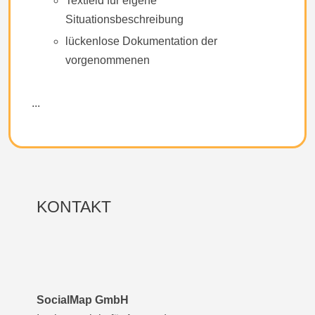
Textfeld für eigene
Situationsbeschreibung
lückenlose Dokumentation der
vorgenommenen
...
KONTAKT
SocialMap GmbH